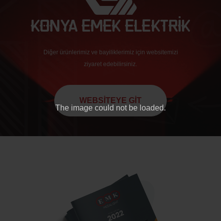
Diğer ürünlerimiz ve bayiliklerimiz için websitemizi
ziyaret edebilirsiniz.
WEBSİTEYE GİT
The image
could not be loaded.