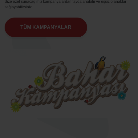
Size özel sunacağımız kampanyalardan faydalanabilir ve eşsiz olanaklar
sağlayabilirsiniz.
TÜM KAMPANYALAR