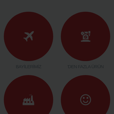
BAYİLERİMİZ
'DEN FAZLA ÜRÜN